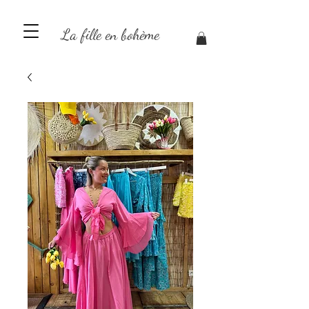
La fille en bohème