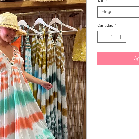
Taille
*
Elegir
Cantidad
*
Ag