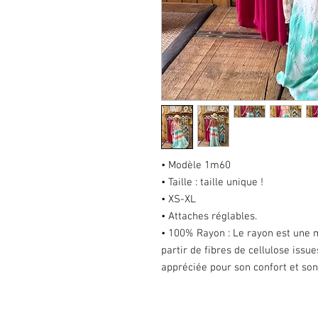
• Modèle 1m60
• Taille : taille unique !
• XS-XL
• Attaches réglables.
• 100% Rayon : Le rayon est une m
partir de fibres de cellulose issue
appréciée pour son confort et so