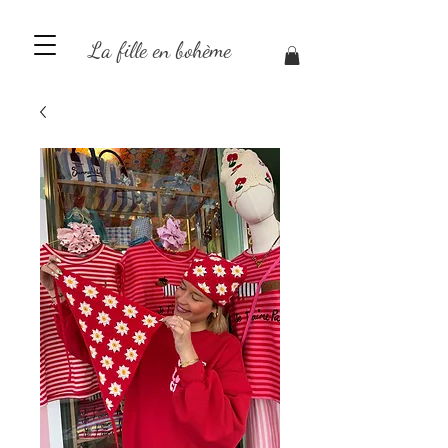
La fille en bohème