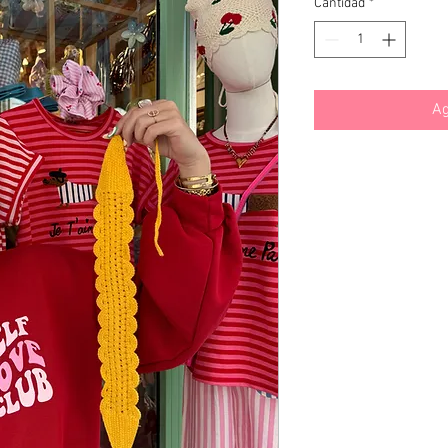
Cantidad
*
Ag