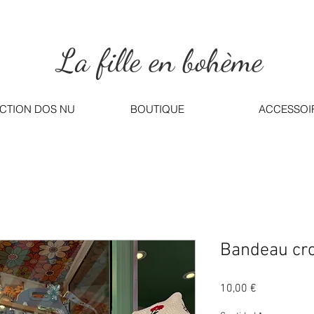
La fille en bohème
CTION DOS NU
BOUTIQUE
ACCESSOI
Bandeau cro
Precio
10,00 €