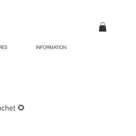
RES
INFORMATION
chet 🌻