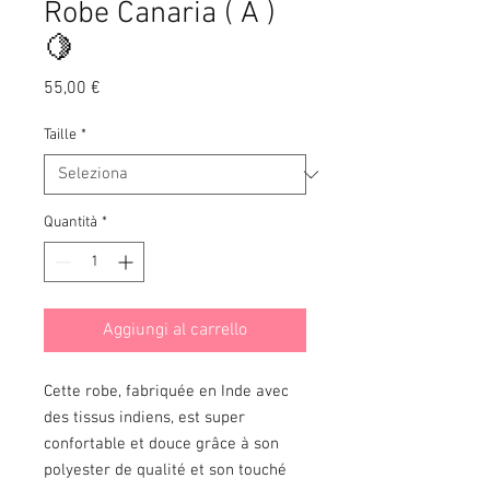
Robe Canaria ( A )
🍋
Prezzo
55,00 €
Taille
*
Quantità
*
Aggiungi al carrello
Cette robe, fabriquée en Inde avec
des tissus indiens, est super
confortable et douce grâce à son
polyester de qualité et son touché