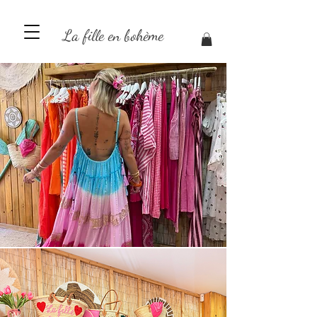
La fille en bohème