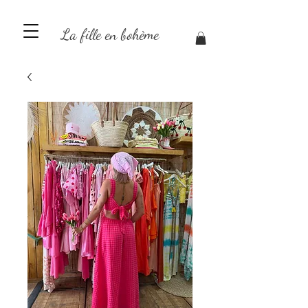
La fille en bohème