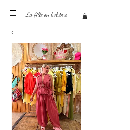
La fille en bohème