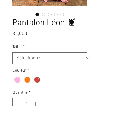
Pantalon Léon 🦞
Prix
35,00 €
Taille
*
Couleur
*
Quantité
*
Ajouter au panier