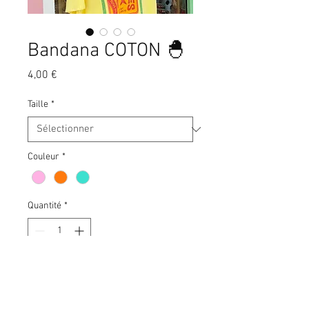
Bandana COTON 🐣
Prix
4,00 €
Taille
*
Couleur
*
Quantité
*
Ajouter au panier