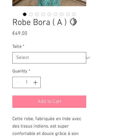
Robe Bora ( A ) 🍋
Price
€49.00
Taille
*
Quantity
*
Add to Cart
Cette robe, fabriquée en Inde avec
des tissus indiens, est super
confortable et douce grâce à son