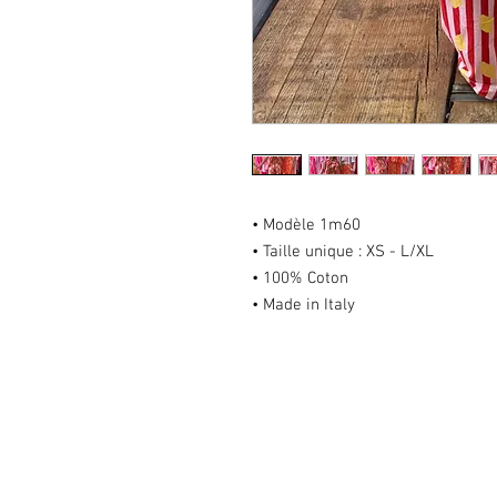
• Modèle 1m60
• Taille unique : XS - L/XL
• 100% Coton
• Made in Italy