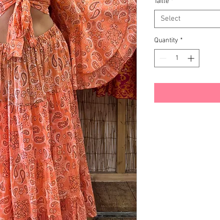
Taille
*
Select
Quantity
*