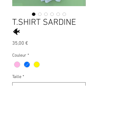
T.SHIRT SARDINE
🐠
Prix
35,00 €
Couleur
*
Taille
*
Quantité
*
Ajouter au panier