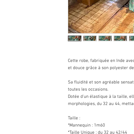
Cette robe, fabriquée en Inde avec
et douce grâce à son polyester de
Sa fluidité et son agréable sensat
toutes les occasions.
Dotée d'un élastique à la taille, e
morphologies, du 32 au 44, mettan
Taille :
*Mannequin : 1m60
*Taille Unique : du 32 au 42/44