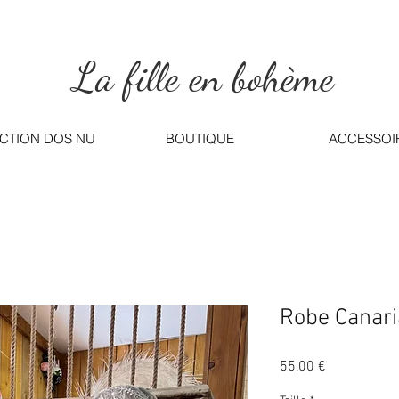
La fille en bohème
CTION DOS NU
BOUTIQUE
ACCESSOI
Robe Canaria
Prix
55,00 €