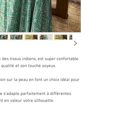
 des tissus indiens, est super confortable
 qualité et son touché soyeux.
ion sur la peau en font un choix idéal pour
lle s'adapte parfaitement à différentes
t en valeur votre silhouette.