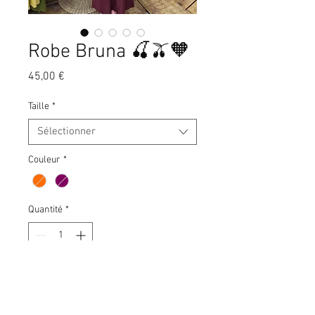
Robe Bruna 🍒🫒🧡
Prix
45,00 €
Taille
*
Sélectionner
Couleur
*
Quantité
*
Ajouter au panier