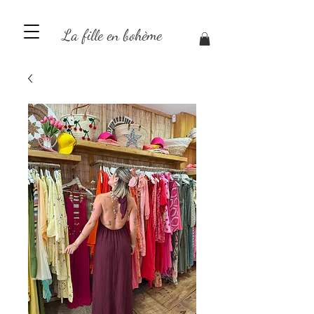
La fille en bohème