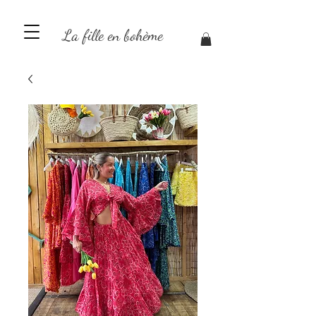
La fille en bohème