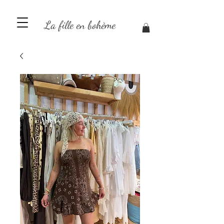
La fille en bohème